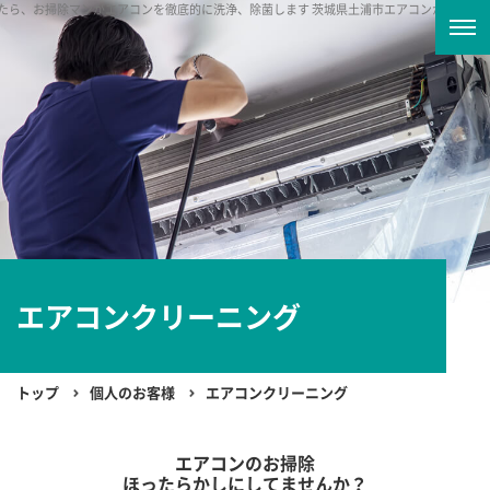
ら、お掃除マンがエアコンを徹底的に洗浄、除菌します 茨城県土浦市
エアコンから嫌なニオ
エアコン
クリーニング
トップ
個人のお客様
エアコンクリーニング
エアコンのお掃除
ほったらかしにしてませんか？