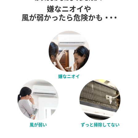
嫌なニオイや
風が弱かったら危険かも
・・・
嫌なニオイ
風が弱い
ずっと掃除してない