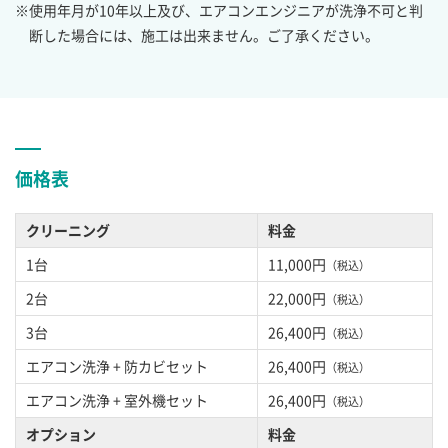
※使用年月が10年以上及び、エアコンエンジニアが洗浄不可と判
断した場合には、施工は出来ません。ご了承ください。
価格表
クリーニング
料金
1台
11,000円
（税込）
2台
22,000円
（税込）
3台
26,400円
（税込）
エアコン洗浄 + 防カビセット
26,400円
（税込）
エアコン洗浄 + 室外機セット
26,400円
（税込）
オプション
料金